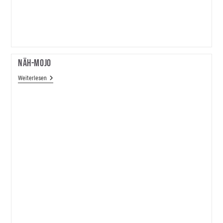
Näh-Mojo
Näh-
Weiterlesen
Mojo