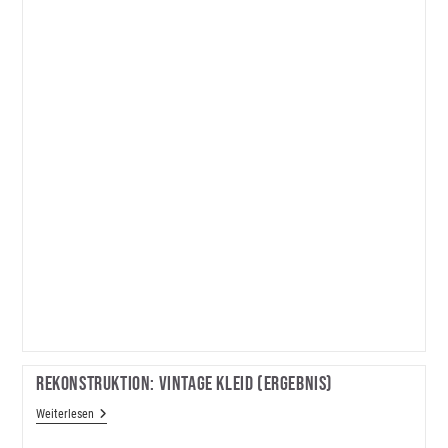
Rekonstruktion: Vintage Kleid (Ergebnis)
Rekonstruktion:
Weiterlesen
Vintage
Kleid