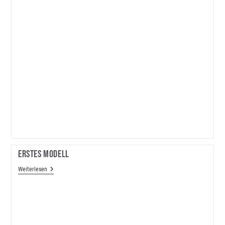
Erstes Modell
Erstes
Weiterlesen
Modell