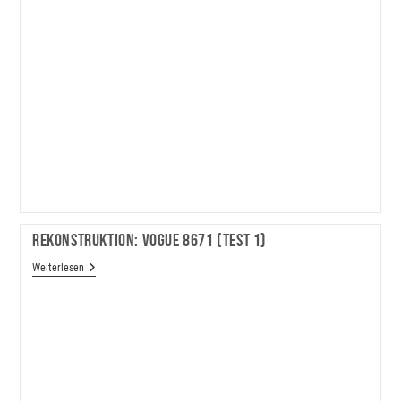
Rekonstruktion: Vogue 8671 (Test 1)
Rekonstruktion:
Weiterlesen
Vogue
8671
(Test
1)