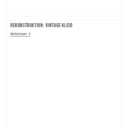
Rekonstruktion: Vintage Kleid
Rekonstruktion:
Weiterlesen
Vintage
Kleid