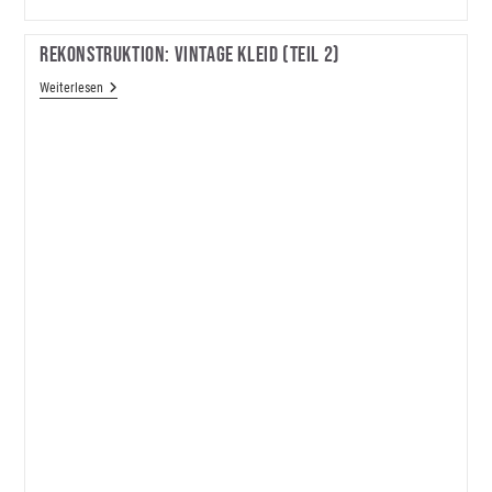
Rekonstruktion: Vintage Kleid (Teil 2)
Rekonstruktion:
Weiterlesen
Vintage
Kleid
(Teil
2)