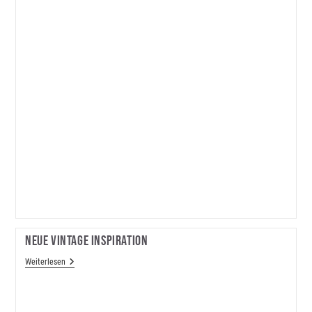
Neue Vintage Inspiration
Neue
Weiterlesen
Vintage
Inspiration