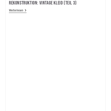
Rekonstruktion: Vintage Kleid (Teil 3)
Rekonstruktion:
Weiterlesen
Vintage
Kleid
(Teil
3)