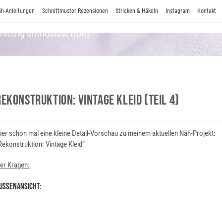
h-Anleitungen
Schnittmuster Rezensionen
Stricken & Häkeln
Instagram
Kontakt
Knitting enthusiast from
Rekonstruktion: Vintage Kleid (Teil 4)
ier schon mal eine kleine Detail-Vorschau zu meinem aktuellen Näh-Projekt:
Rekonstruktion: Vintage Kleid“
er Kragen:
ussenansicht: