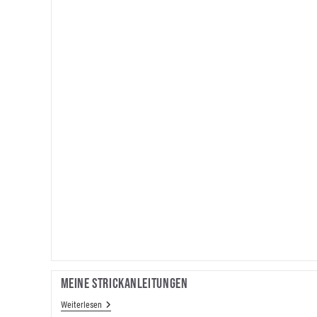
Meine Strickanleitungen
Meine
Weiterlesen
Strickanleitungen