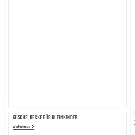
Kuscheldecke Für Kleinkinder
Kuscheldecke
Weiterlesen
Für