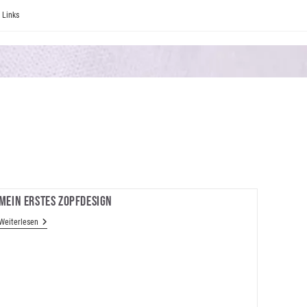
Links
Mein Erstes Zopfdesign
Mein
Weiterlesen
Erstes
Zopfdesign