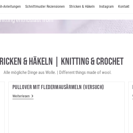
h-Anleitungen
Schnittmuster Rezensionen
Stricken & Häkeln
Instagram
Kontakt
Knitting enthusiast from
ricken & Häkeln | Knitting & Crochet
Alle mögliche Dinge aus Wolle. | Different things made of wool.
Pullover Mit Fledermausärmeln (Versuch)
Pullover
Weiterlesen
Mit
Fledermausärmeln
(Versuch)