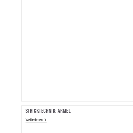
Stricktechnik: Ärmel
Stricktechnik:
Weiterlesen
Ärmel