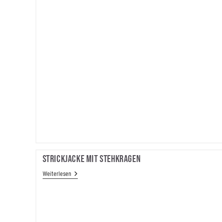
Strickjacke Mit Stehkragen
Strickjacke
Weiterlesen
Mit
Stehkragen