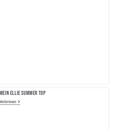
Mein Ellie Summer Top
Mein
Weiterlesen
Ellie
Summer
Top