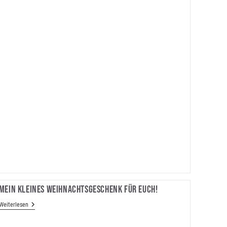
Mein Kleines Weihnachtsgeschenk Für Euch!
Mein
Weiterlesen
Kleines
Weihnachtsgeschenk