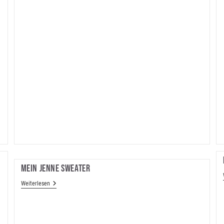
Mein Jenne Sweater
Mein
Weiterlesen
Jenne
Sweater