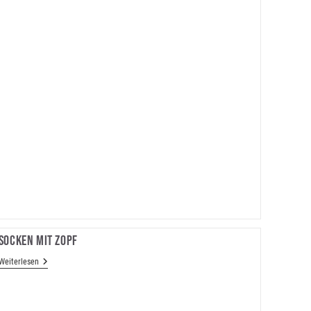
Socken Mit Zopf
Socken
Weiterlesen
Mit
Zopf