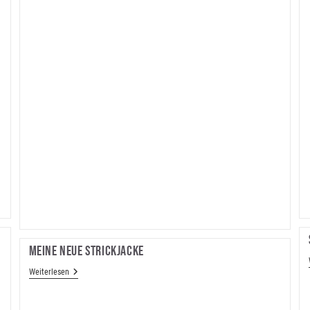
Meine Neue Strickjacke
Meine
Weiterlesen
Neue
Strickjacke