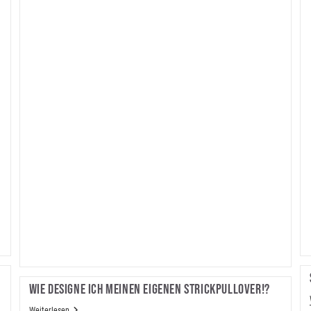
Kleinkinder
Wie Designe Ich Meinen Eigenen Strickpullover!?
Wie
Weiterlesen