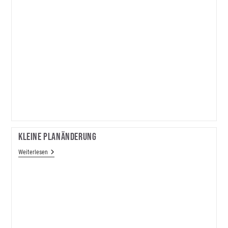
Kleine Planänderung
Kleine
Weiterlesen
Planänderung