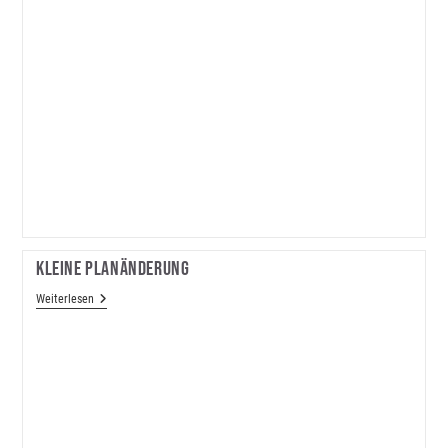
Kleine Planänderung
Kleine
Weiterlesen
Planänderung