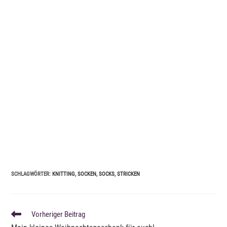
SCHLAGWÖRTER
:
KNITTING
,
SOCKEN
,
SOCKS
,
STRICKEN
WEITERE
Vorheriger Beitrag
ARTIKEL