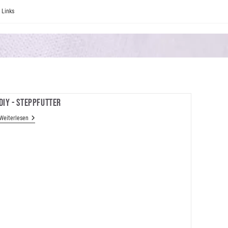
Links
DIY - Steppfutter
DIY
Weiterlesen
-
Steppfutter