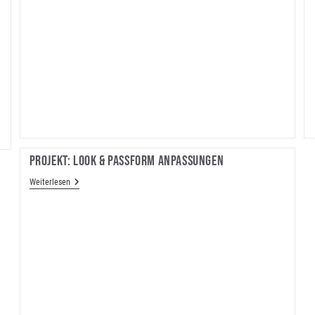
Projekt: Look & Passform Anpassungen
Projekt:
Weiterlesen
Look
&
Passform
Anpassungen