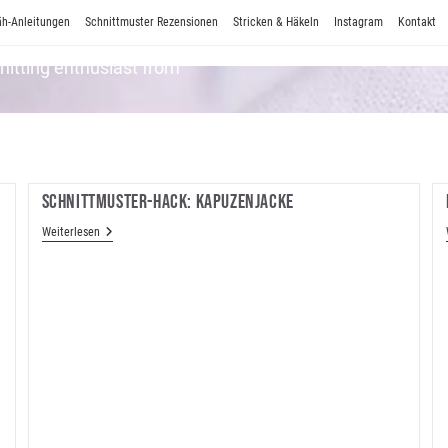
h-Anleitungen
Schnittmuster Rezensionen
Stricken & Häkeln
Instagram
Kontakt
Knitting enthusiast from
Schnittmuster-Hack: Kapuzenjacke
Schnittmuster-
Weiterlesen
Hack:
Kapuzenjacke