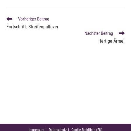
WEITERE
Vorheriger Beitrag
ARTIKEL
Fortschritt: Streifenpullover
ANSEHEN
Nächster Beitrag
fertige Ärmel
Impressum
Datenschutz
Cookie-Richtlinie (EU)