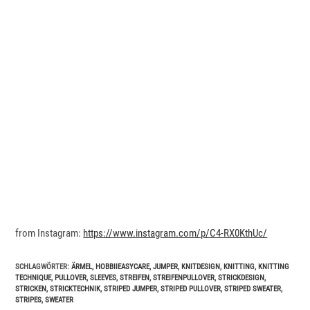
from Instagram:
https://www.instagram.com/p/C4-RX0KthUc/
SCHLAGWÖRTER
:
ÄRMEL
,
HOBBIIEASYCARE
,
JUMPER
,
KNITDESIGN
,
KNITTING
,
KNITTING
TECHNIQUE
,
PULLOVER
,
SLEEVES
,
STREIFEN
,
STREIFENPULLOVER
,
STRICKDESIGN
,
STRICKEN
,
STRICKTECHNIK
,
STRIPED JUMPER
,
STRIPED PULLOVER
,
STRIPED SWEATER
,
STRIPES
,
SWEATER