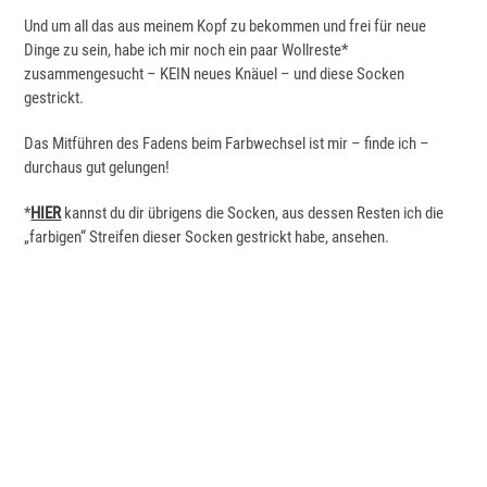
Und um all das aus meinem Kopf zu bekommen und frei für neue
Dinge zu sein, habe ich mir noch ein paar Wollreste*
zusammengesucht – KEIN neues Knäuel – und diese Socken
gestrickt.
Das Mitführen des Fadens beim Farbwechsel ist mir – finde ich –
durchaus gut gelungen!
*
HIER
kannst du dir übrigens die Socken, aus dessen Resten ich die
„farbigen“ Streifen dieser Socken gestrickt habe, ansehen.