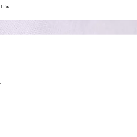
Links
.