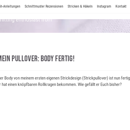
h-Anleitungen
Schnittmuster Rezensionen
Stricken & Häkeln
Instagram
Kontakt
Knitting enthusiast from
Mein Pullover: Body Fertig!
er Body von meinem ersten eigenen Strickdesign (Strickpullover) ist nun fertig
r hat einen knöpfbaren Rollkragen bekommen. Wie gefällt er Euch bisher?