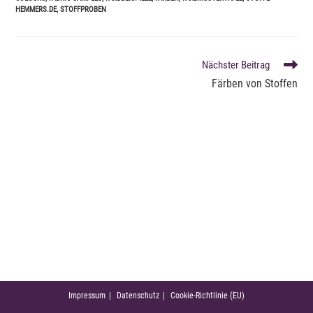
HEMMERS.DE
,
STOFFPROBEN
WEITERE
Nächster Beitrag
ARTIKEL
Färben von Stoffen
ANSEHEN
Impressum
Datenschutz
Cookie-Richtlinie (EU)