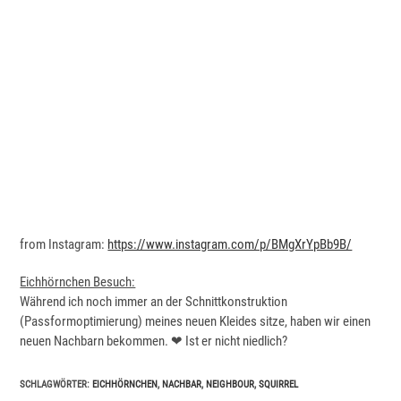
from Instagram:
https://www.instagram.com/p/BMgXrYpBb9B/
Eichhörnchen Besuch:
Während ich noch immer an der Schnittkonstruktion
(Passformoptimierung) meines neuen Kleides sitze, haben wir einen
neuen Nachbarn bekommen. ❤ Ist er nicht niedlich?
SCHLAGWÖRTER
:
EICHHÖRNCHEN
,
NACHBAR
,
NEIGHBOUR
,
SQUIRREL