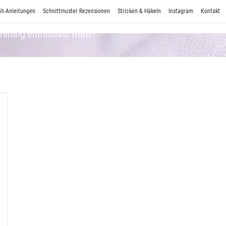
h-Anleitungen
Schnittmuster Rezensionen
Stricken & Häkeln
Instagram
Kontakt
Knitting enthusiast from