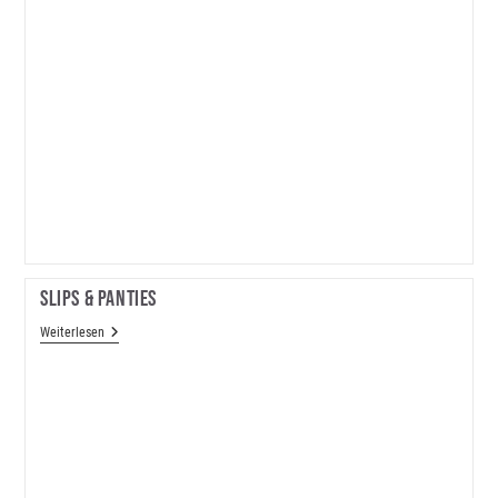
Slips & Panties
Slips
Weiterlesen
&
Panties