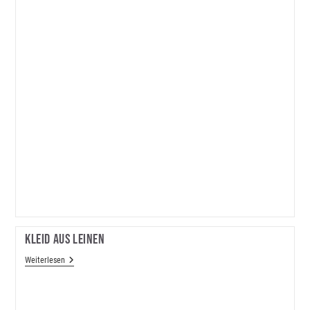
Kleid Aus Leinen
Kleid
Weiterlesen
Aus
Leinen