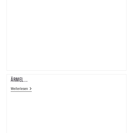
Ärmel...
Ärmel...
Weiterlesen