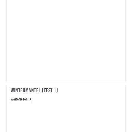
Wintermantel (Test 1)
Wintermantel
Weiterlesen
(Test
1)