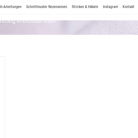
h-Anleitungen
Schnittmuster Rezensionen
Stricken & Häkeln
Instagram
Kontakt
Knitting enthusiast from