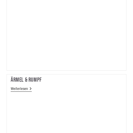
Ärmel & Rumpf
Ärmel
Weiterlesen
&
Rumpf