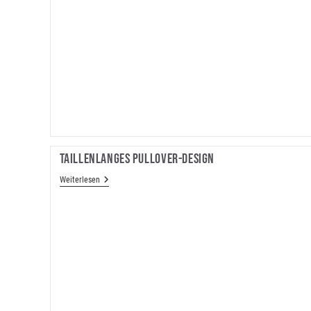
Taillenlanges Pullover-Design
Taillenlanges
Weiterlesen
Pullover-
Design