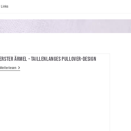
Links
Erster Ärmel - Taillenlanges Pullover-Design
Erster
Weiterlesen
Ärmel
-
Taillenlanges
Pullover-
Design