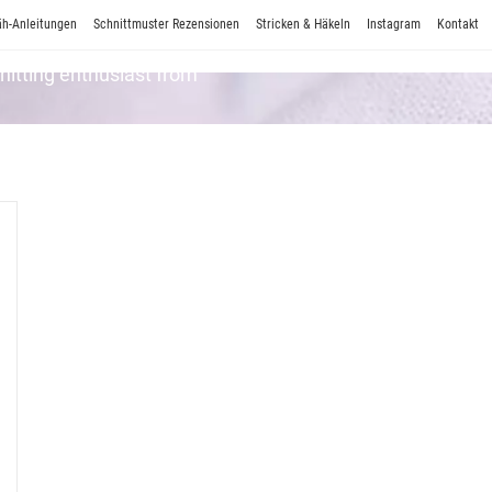
h-Anleitungen
Schnittmuster Rezensionen
Stricken & Häkeln
Instagram
Kontakt
Knitting enthusiast from