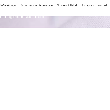
h-Anleitungen
Schnittmuster Rezensionen
Stricken & Häkeln
Instagram
Kontakt
Knitting enthusiast from