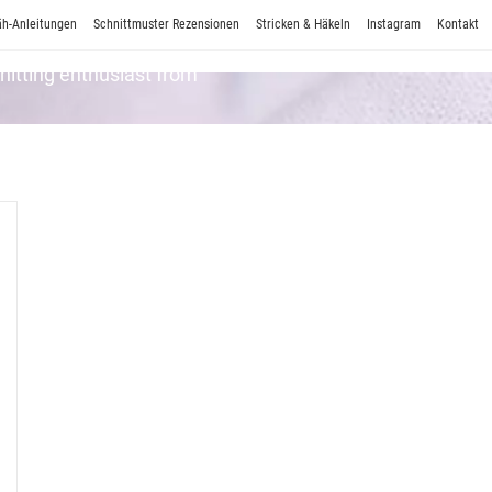
h-Anleitungen
Schnittmuster Rezensionen
Stricken & Häkeln
Instagram
Kontakt
Knitting enthusiast from