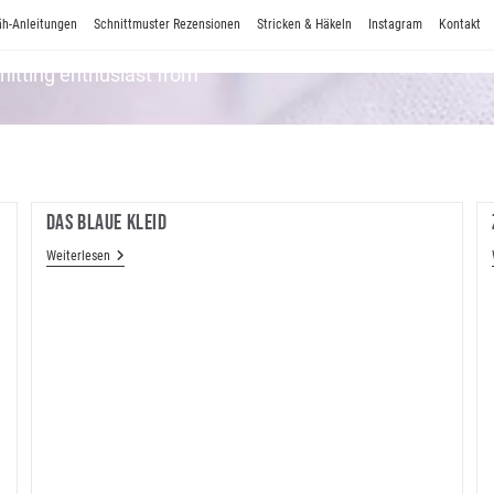
h-Anleitungen
Schnittmuster Rezensionen
Stricken & Häkeln
Instagram
Kontakt
Knitting enthusiast from
Das Blaue Kleid
Das
Weiterlesen
Blaue
Kleid