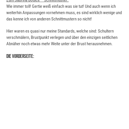
Zum Sabrina Bodice – Schnittmuster:
Wie immer toll! Gertie weiß einfach was sie tut! Und auch wenn ich
weiterhin Anpassungen vornehmen muss, es sind wirklich wenige und
das kenne ich von anderen Schnittmustern so nicht!
Hier waren es quasi nur meine Standards, welche sind: Schultern
verschmälern, Brustpunkt verlegen und über den einzigen seitlichen
Abnäher noch etwas mehr Weite unter der Brust herausnehmen.
Die Vorderseite: