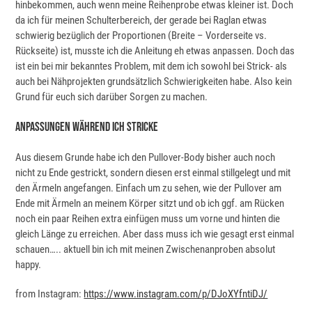
hinbekommen, auch wenn meine Reihenprobe etwas kleiner ist. Doch
da ich für meinen Schulterbereich, der gerade bei Raglan etwas
schwierig bezüglich der Proportionen (Breite – Vorderseite vs.
Rückseite) ist, musste ich die Anleitung eh etwas anpassen. Doch das
ist ein bei mir bekanntes Problem, mit dem ich sowohl bei Strick- als
auch bei Nähprojekten grundsätzlich Schwierigkeiten habe. Also kein
Grund für euch sich darüber Sorgen zu machen.
Anpassungen Während Ich Stricke
Aus diesem Grunde habe ich den Pullover-Body bisher auch noch
nicht zu Ende gestrickt, sondern diesen erst einmal stillgelegt und mit
den Ärmeln angefangen. Einfach um zu sehen, wie der Pullover am
Ende mit Ärmeln an meinem Körper sitzt und ob ich ggf. am Rücken
noch ein paar Reihen extra einfügen muss um vorne und hinten die
gleich Länge zu erreichen. Aber dass muss ich wie gesagt erst einmal
schauen….. aktuell bin ich mit meinen Zwischenanproben absolut
happy.
from Instagram:
https://www.instagram.com/p/DJoXYfntiDJ/