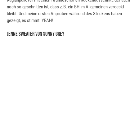
Raglanpullover mit einem wundeschönen Rückenausschnitt, der auch
noch so geschnitten ist, dass z.B. ein BH im Allgemeinen verdeckt
bleibt. Und meine ersten Anproben während des Strickens haben
gezeigt, es stimmt! YEAH!
Jenne Sweater Von Sunny Grey