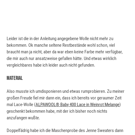
Leider ist die in der Anleitung angegebene Wolle nicht mehr zu
bekommen. Ok manche seltene Restbestände wohl schon, viel
braucht man ja nicht, aber da war eben keine Farbe mehr verfügbar,
die mir auch nur ansatzweise gefallen hätte. Und etwas wirklich
vergleichbares habe ich leider auch nicht gefunden.
Material
Also musste ich umdisponieren und etwas rumprobieren. Zu meiner
großen Freude fiel mir dann ein, dass ich bereits vor geraumer Zeit
mal Lace-Wolle (
ALPAWOOL® Baby 400 Lace in Weinrot Melange
)
geschenkt bekommen habe, mit der ich bisher noch nichts
anzufangen wußte.
Doppelfädrig habe ich die Maschenprobe des Jenne Sweaters dann