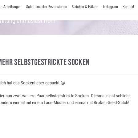
h-Anleitungen
Schnittmuster Rezensionen
Stricken & Häkeln
Instagram
Kontakt
Knitting enthusiast from
Mehr Selbstgestrickte Socken
ich hat das Sockenfieber gepackt 😀
ier nun zwei weitere Paar selbstgestrickte Socken. Diesmal nicht schlicht,
ondern einmal mit einem Lace-Muster und einmal mit Broken-Seed-Stitch!