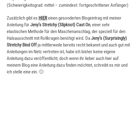
(Schwierigkeitsgrad: mittel – zumindest: fortgeschrittener Anfänger)
Zusätzlich gibt es
HIER
einen gesonderten Blogeintrag mit meiner
Anleitung für
Jeny’s Stretchy (Slipknot) Cast On
, einer sehr
elastischen Methode für den Maschenanschlag, der speziell für den
Halsausschnitt mit Rollkragen benötigt wird. Da
Jeny’s (Surprisingly)
Stretchy Bind Off
ja mittlerweile bereits recht bekannt und auch gut mit
Anleitungen im Netz vertreten ist, habe ich bisher keine eigene
Anleitung dazu veröffentlicht, doch wenn ihr lieber auch hier auf
meinem Blog eine Anleitung dazu finden möchtet, schreibt es mir und
ich stelle eine ein. 🙂