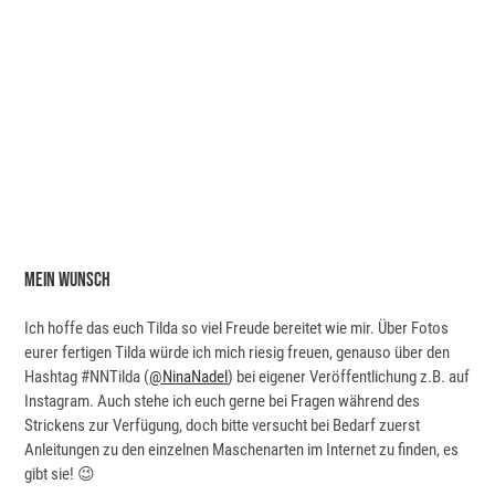
Mein Wunsch
Ich hoffe das euch Tilda so viel Freude bereitet wie mir. Über Fotos
eurer fertigen Tilda würde ich mich riesig freuen, genauso über den
Hashtag #NNTilda (
@NinaNadel
) bei eigener Veröffentlichung z.B. auf
Instagram. Auch stehe ich euch gerne bei Fragen während des
Strickens zur Verfügung, doch bitte versucht bei Bedarf zuerst
Anleitungen zu den einzelnen Maschenarten im Internet zu finden, es
gibt sie! 😉