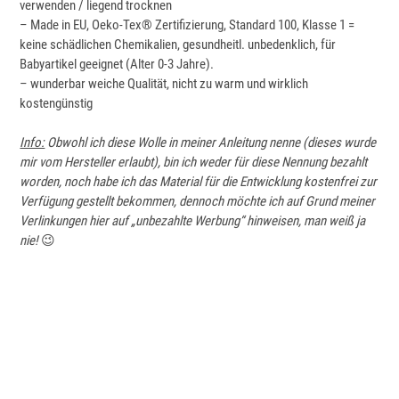
verwenden / liegend trocknen
– Made in EU, Oeko-Tex® Zertifizierung, Standard 100, Klasse 1 =
keine schädlichen Chemikalien, gesundheitl. unbedenklich, für
Babyartikel geeignet (Alter 0-3 Jahre).
– wunderbar weiche Qualität, nicht zu warm und wirklich
kostengünstig
Info:
Obwohl ich diese Wolle in meiner Anleitung nenne (dieses wurde
mir vom Hersteller erlaubt), bin ich weder für diese Nennung bezahlt
worden, noch habe ich das Material für die Entwicklung kostenfrei zur
Verfügung gestellt bekommen, dennoch möchte ich auf Grund meiner
Verlinkungen hier auf „unbezahlte Werbung“ hinweisen, man weiß ja
nie!
😉