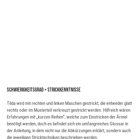
Schwierigkeitsgrad + Strickkenntnisse
Tilda wird mit rechten und linken Maschen gestrickt, die entweder glatt
rechts oder im Musterteil verkreuzt gestrickt werden. Hilfreich wären
Erfahrungen mit „kurzen Reihen“, welche zum Einstricken der Ärmel
benötigt werden, doch es befndet sich ein umfangreiches Glossar in
der Anleitung, in dem nicht nur die Abkürzungen erklärt, sondern auch
die jeweiligen Stricktechniken beschrieben werden.