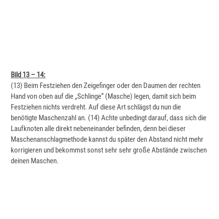
Bild 13 – 14:
(13) Beim Festziehen den Zeigefinger oder den Daumen der rechten
Hand von oben auf die „Schlinge“ (Masche) legen, damit sich beim
Festziehen nichts verdreht. Auf diese Art schlägst du nun die
benötigte Maschenzahl an. (14) Achte unbedingt darauf, dass sich die
Laufknoten alle direkt nebeneinander befinden, denn bei dieser
Maschenanschlagmethode kannst du später den Abstand nicht mehr
korrigieren und bekommst sonst sehr sehr große Abstände zwischen
deinen Maschen.