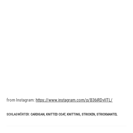
from Instagram:
https://www.instagram.com/p/B36iRDvIlTL/
SCHLAGWÖRTER
:
CARDIGAN
,
KNITTED COAT
,
KNITTING
,
STRICKEN
,
STRICKMANTEL