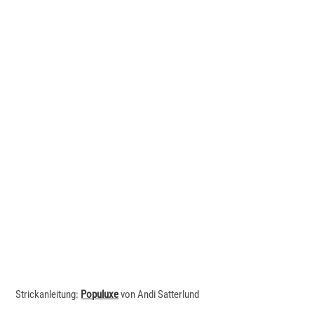
Strickanleitung:
Populuxe
von Andi Satterlund