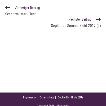
WEITERE
Vorheriger Beitrag
ARTIKEL
Schnittmuster - Test
ANSEHEN
Nächster Beitrag
Geplantes Sommerkleid 2017 (II)
Impressum
Datenschutz
Cookie-Richtlinie (EU)
Copyright 2026 - Nina Nadel